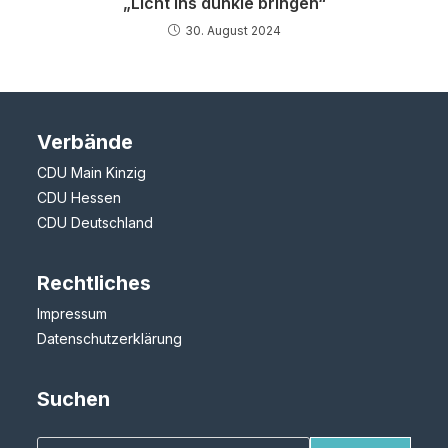
„Licht ins dunkle bringen“
30. August 2024
Verbände
CDU Main Kinzig
CDU Hessen
CDU Deutschland
Rechtliches
Impressum
Datenschutzerklärung
Suchen