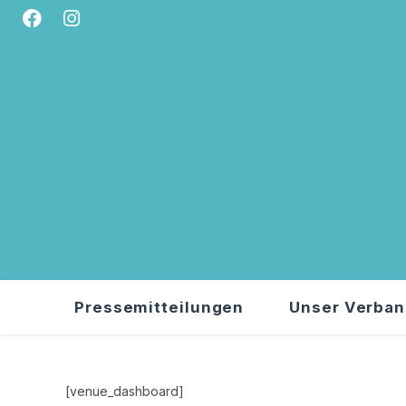
Zum
Inhalt
springen
Pressemitteilungen
Unser Verba
[venue_dashboard]